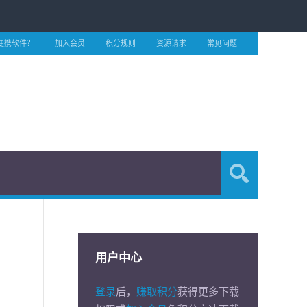
便携软件？
加入会员
积分规则
资源请求
常见问题
用户中心
登录
后，
赚取积分
获得更多下载