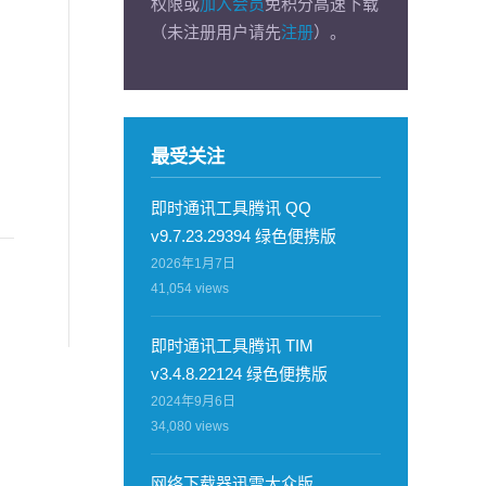
权限或
加入会员
免积分高速下载
（未注册用户请先
注册
）。
最受关注
即时通讯工具腾讯 QQ
v9.7.23.29394 绿色便携版
2026年1月7日
41,054
views
即时通讯工具腾讯 TIM
v3.4.8.22124 绿色便携版
2024年9月6日
34,080
views
网络下载器迅雷大众版