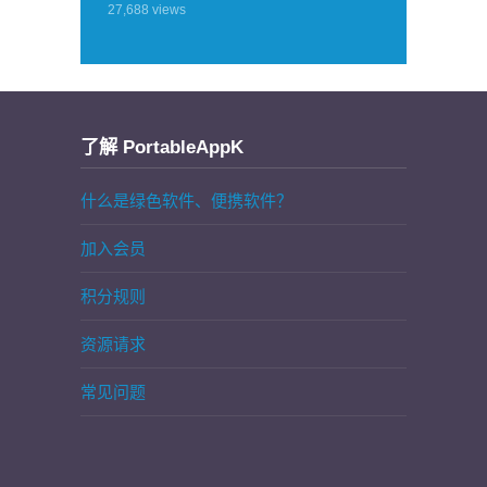
27,688
views
了解 PortableAppK
什么是绿色软件、便携软件？
加入会员
积分规则
资源请求
常见问题