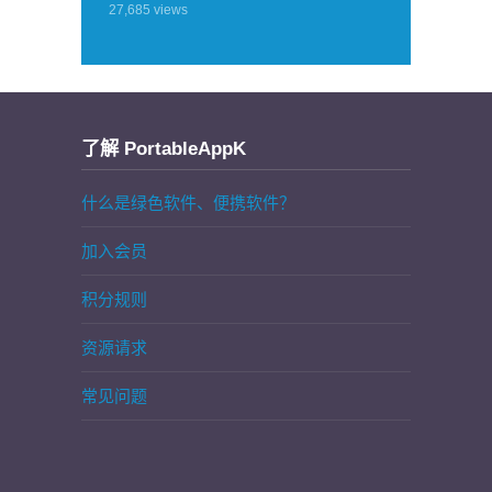
27,685
views
了解 PortableAppK
什么是绿色软件、便携软件？
加入会员
积分规则
资源请求
常见问题