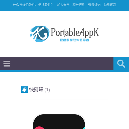
什么是绿色软件、便携软件？
加入会员
积分规则
资源请求
常见问题
快剪辑
1