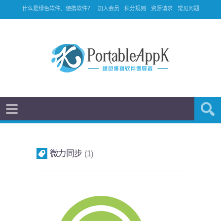
什么是绿色软件、便携软件？
加入会员
积分规则
资源请求
常见问题
微力同步
1