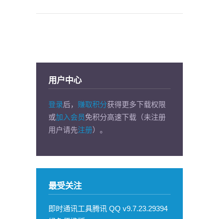
用户中心
登录
后，
赚取积分
获得更多下载权限
或
加入会员
免积分高速下载（未注册
用户请先
注册
）。
最受关注
即时通讯工具腾讯 QQ v9.7.23.29394