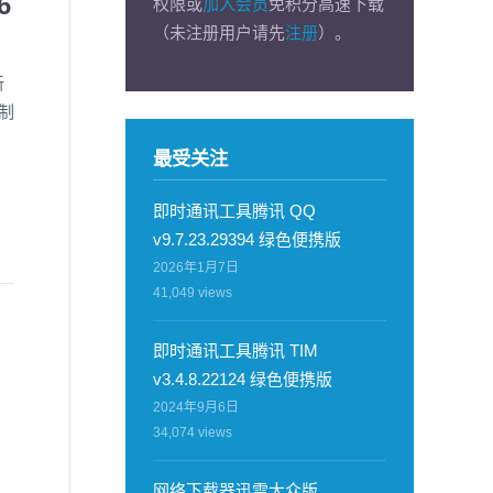
6
权限或
加入会员
免积分高速下载
（未注册用户请先
注册
）。
新
制
最受关注
即时通讯工具腾讯 QQ
v9.7.23.29394 绿色便携版
2026年1月7日
41,049
views
即时通讯工具腾讯 TIM
v3.4.8.22124 绿色便携版
2024年9月6日
34,074
views
网络下载器迅雷大众版