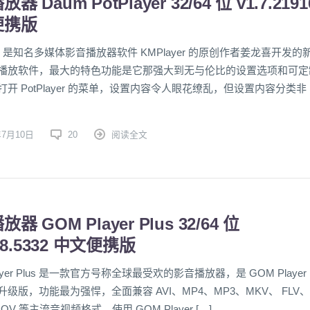
器 Daum PotPlayer 32/64 位 v1.7.2191
便携版
ayer 是知名多媒体影音播放器软件 KMPlayer 的原创作者姜龙喜开发的
播放软件，最大的特色功能是它那强大到无与伦比的设置选项和可定
开 PotPlayer 的菜单，设置内容令人眼花缭乱，但设置内容分类非
年7月10日
20
阅读全文
器 GOM Player Plus 32/64 位
.68.5332 中文便携版
layer Plus 是一款官方号称全球最受欢的影音播放器，是 GOM Player
级版，功能最为强悍，全面兼容 AVI、MP4、MP3、MKV、 FLV、
OV 等主流音视频格式，使用 GOM Player […]