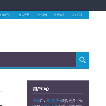
便携软件？
加入会员
积分规则
资源请求
常见问题
用户中心
登录
后，
赚取积分
获得更多下载