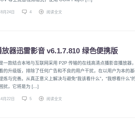
年8月24日
4
阅读全文
放器迅雷影音 v6.1.7.810 绿色便携版
是一款结合本地与互联网采用 P2P 传输的在线高清点播影音播放器
看的升级版，排除了任何广告和不良的用户干扰，在以用户为本的基
提炼与完善。从真正意义上解决与避免“我该看什么”，“我想看什么”
扰，它将是为 […]
年4月22日
5
阅读全文