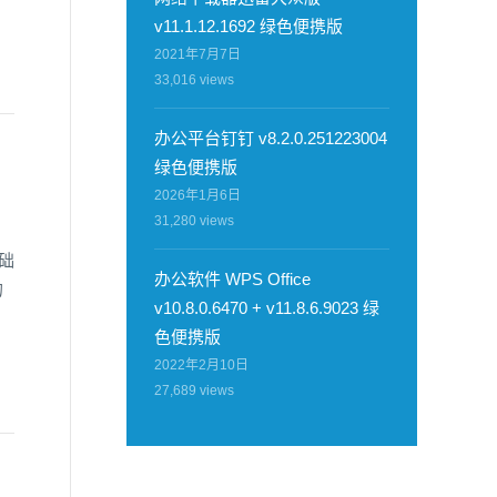
v11.1.12.1692 绿色便携版
2021年7月7日
33,016
views
办公平台钉钉 v8.2.0.251223004
绿色便携版
2026年1月6日
31,280
views
，
础
办公软件 WPS Office
的
v10.8.0.6470 + v11.8.6.9023 绿
色便携版
2022年2月10日
27,689
views