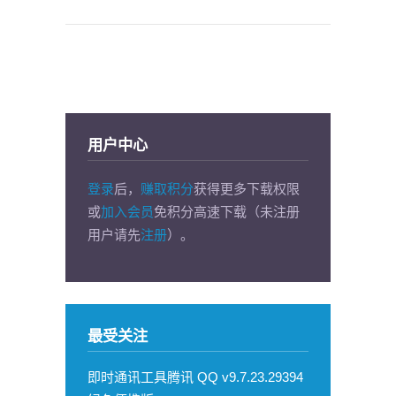
用户中心
登录
后，
赚取积分
获得更多下载权限
或
加入会员
免积分高速下载（未注册
用户请先
注册
）。
最受关注
即时通讯工具腾讯 QQ v9.7.23.29394