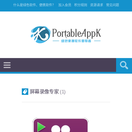
什么是绿色软件、便携软件？
加入会员
积分规则
资源请求
常见问题
屏幕录像专家
1