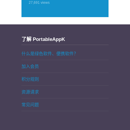
27,691
views
了解 PortableAppK
什么是绿色软件、便携软件？
加入会员
积分规则
资源请求
常见问题