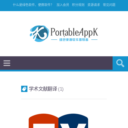
什么是绿色软件、便携软件？
加入会员
积分规则
资源请求
常见问题
学术文献翻译
1