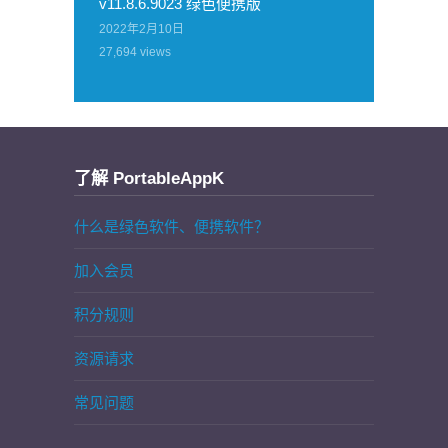
v11.8.6.9023 绿色便携版
2022年2月10日
27,694
views
了解 PortableAppK
什么是绿色软件、便携软件？
加入会员
积分规则
资源请求
常见问题