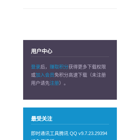
用户中心
登录
后，
赚取积分
获得更多下载权限
或
加入会员
免积分高速下载（未注册
用户请先
注册
）。
最受关注
即时通讯工具腾讯 QQ v9.7.23.29394