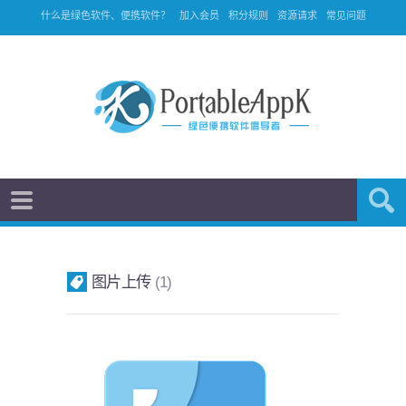
什么是绿色软件、便携软件？
加入会员
积分规则
资源请求
常见问题
图片上传
1