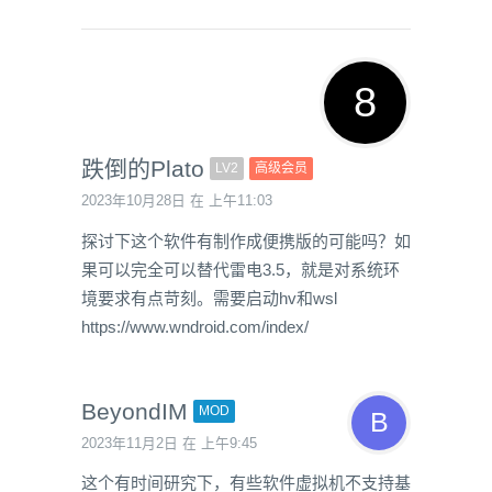
跌倒的Plato
LV2
高级会员
2023年10月28日 在 上午11:03
探讨下这个软件有制作成便携版的可能吗？如
果可以完全可以替代雷电3.5，就是对系统环
境要求有点苛刻。需要启动hv和wsl
https://www.wndroid.com/index/
BeyondIM
MOD
2023年11月2日 在 上午9:45
这个有时间研究下，有些软件虚拟机不支持基