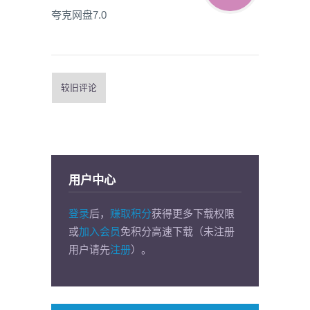
夸克网盘7.0
较旧评论
用户中心
登录
后，
赚取积分
获得更多下载权限
或
加入会员
免积分高速下载（未注册
用户请先
注册
）。