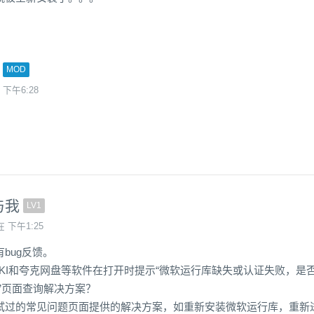
MOD
 下午6:28
与我
LV1
在 下午1:25
bug反馈。
NKI和夸克网盘等软件在打开时提示“微软运行库缺失或认证失败，是
”页面查询解决方案？
试过的常见问题页面提供的解决方案，如重新安装微软运行库，重新