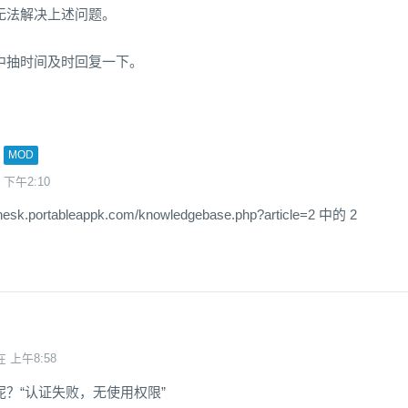
无法解决上述问题。
？
中抽时间及时回复一下。
MOD
 下午2:10
esk.portableappk.com/knowledgebase.php?article=2 中的 2
在 上午8:58
？“认证失败，无使用权限”