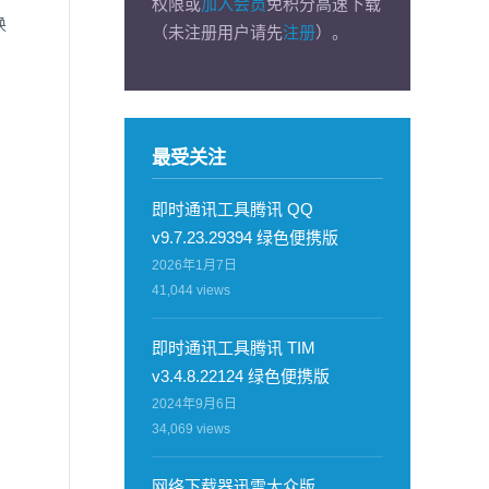
权限或
加入会员
免积分高速下载
换
（未注册用户请先
注册
）。
最受关注
即时通讯工具腾讯 QQ
v9.7.23.29394 绿色便携版
2026年1月7日
41,044
views
即时通讯工具腾讯 TIM
v3.4.8.22124 绿色便携版
2024年9月6日
34,069
views
网络下载器迅雷大众版