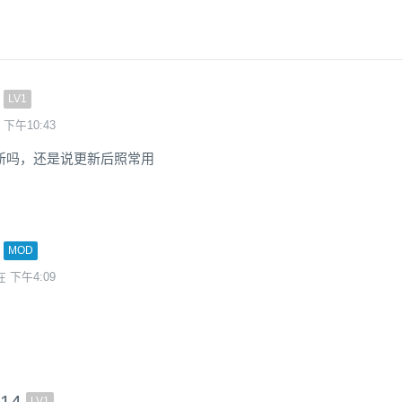
LV1
 下午10:43
新吗，还是说更新后照常用
MOD
在 下午4:09
114
LV1