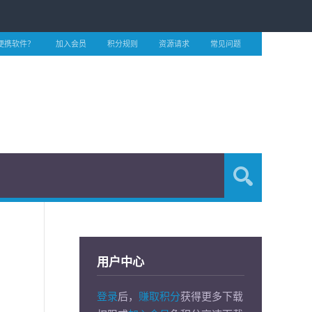
便携软件？
加入会员
积分规则
资源请求
常见问题
用户中心
登录
后，
赚取积分
获得更多下载