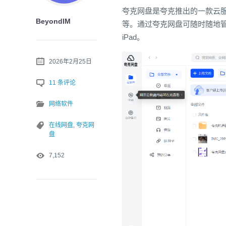
夸克网盘是夸克推出的一款云服
BeyondIM
等。通过夸克网盘可随时随地管理
iPad。
2026年2月25日
11 条评论
网络软件
在线网盘
,
夸克网
盘
7,152