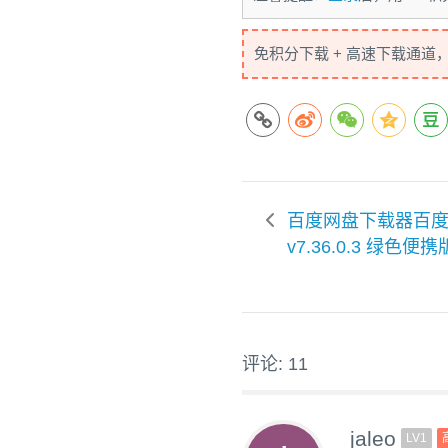
免积分下载 + 高速下载通道
百度网盘下载器百
v7.36.0.3 绿色便携
评论: 11
jaleo
LV1