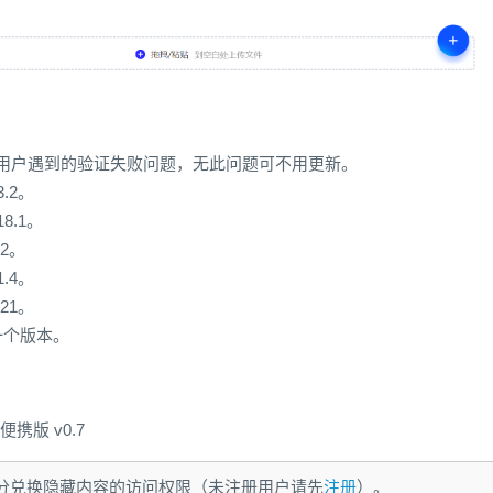
部分用户遇到的验证失败问题，无此问题可不用更新。
3.2。
18.1。
.2。
1.4。
.21。
第一个版本。
便携版 v0.7
 积分兑换隐藏内容的访问权限（未注册用户请先
注册
）。