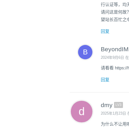
行认证等，均
请问这是何故
望站长百忙之
回复
BeyondIM
2024年9月6日 在
请看看 https://h
回复
dmy
LV3
2025年1月23日 
为什么不让用呢