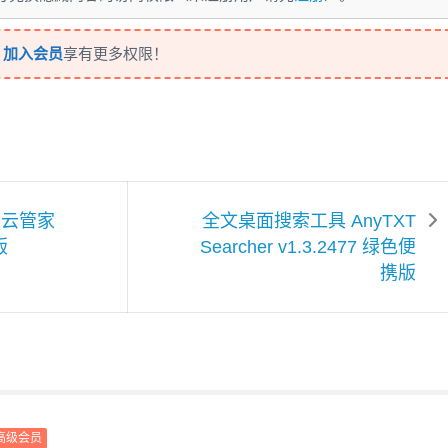
，
加入会员
享有更多权限！
度云管家
全文桌面搜索工具 AnyTXT
版
Searcher v1.3.2477 绿色便
携版
高级会员