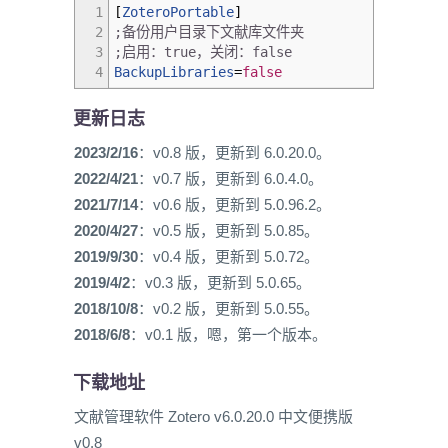
1
[
ZoteroPortable
]
2
;备份用户目录下文献库文件夹
3
;启用：true，关闭：false
4
BackupLibraries
=
false
更新日志
2023/2/16
：v0.8 版，更新到 6.0.20.0。
2022/4/21
：v0.7 版，更新到 6.0.4.0。
2021/7/14
：v0.6 版，更新到 5.0.96.2。
2020/4/27
：v0.5 版，更新到 5.0.85。
2019/9/30
：v0.4 版，更新到 5.0.72。
2019/4/2
：v0.3 版，更新到 5.0.65。
2018/10/8
：v0.2 版，更新到 5.0.55。
2018/6/8
：v0.1 版，嗯，第一个版本。
下载地址
文献管理软件 Zotero v6.0.20.0 中文便携版
v0.8