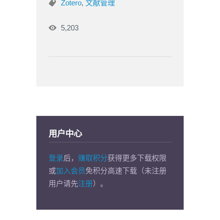
Zotero
,
文献管理
5,203
用户中心
登录
后，
赚取积分
获得更多下载权限
或
加入会员
免积分高速下载（未注册
用户请先
注册
）。