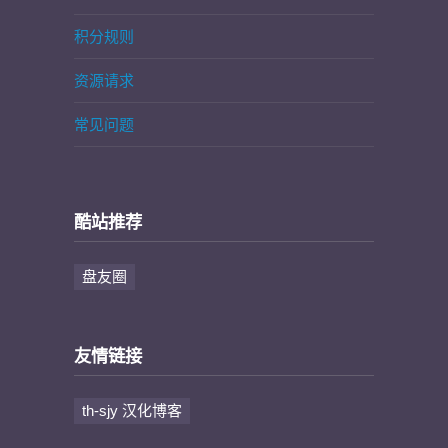
积分规则
资源请求
常见问题
酷站推荐
盘友圈
友情链接
th-sjy 汉化博客