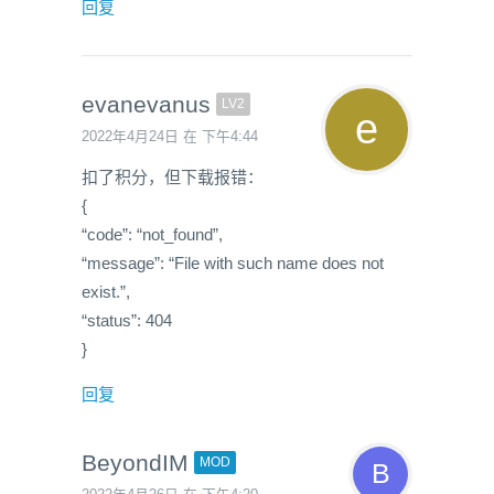
回复
evanevanus
LV2
2022年4月24日 在 下午4:44
扣了积分，但下载报错：
{
“code”: “not_found”,
“message”: “File with such name does not
exist.”,
“status”: 404
}
回复
BeyondIM
MOD