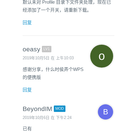
默认未对 Profile 目录下文件夹处理，现在已
经添加了一个开关，请重新下载。
回复
oeasy
LV1
2019年10月5日 在 上午10:03
感谢分享，什么时侯弄个WPS
的便携版
回复
BeyondIM
MOD
2019年10月6日 在 下午2:24
已有