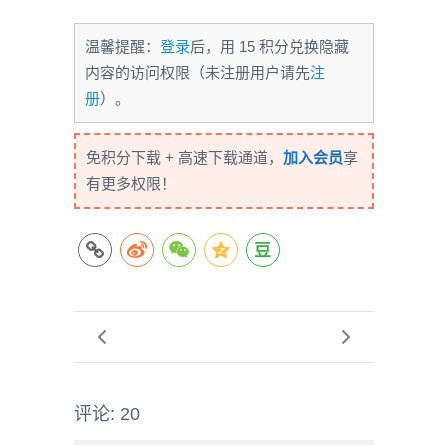
温馨提醒：
登录
后，用 15 积分兑换隐藏
内容的访问权限（未注册用户请先
注
册
）。
免积分下载 + 高速下载通道，
加入会员
享
有更多权限！
评论: 20