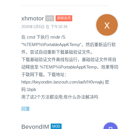
xhmotor
LV1
高级会员
2026年1月6日 在 下午10:34
在 cmd 下执行 rmdir /S
“%TEMP%\PortableAppKTemp”，然后重新运行软
件，尝试自动重新下载基础验证文件。
下载基础验证文件离线包运行，基础验证文件将自
动释放至 %TEMP%\PortableAppKTemp，效果等同
于联网下载。下载地址：
https://beyondim.lanzouh.com/iadVH0vnajkj 密
码:1bpb
用了这2个方法都没用;有什么办法解决吗
回复
BeyondIM
MOD