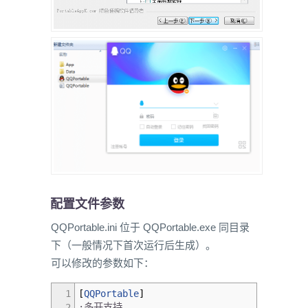
配置文件参数
QQPortable.ini 位于 QQPortable.exe 同目录
下（一般情况下首次运行后生成）。
可以修改的参数如下：
1
[
QQPortable
]
2
;多开支持