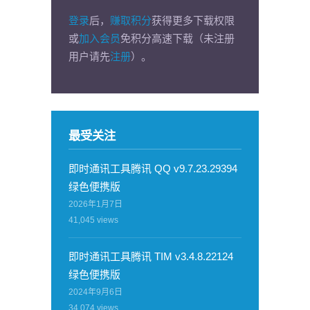
登录
后，
赚取积分
获得更多下载权限
或
加入会员
免积分高速下载（未注册
用户请先
注册
）。
最受关注
即时通讯工具腾讯 QQ v9.7.23.29394
绿色便携版
2026年1月7日
41,045
views
即时通讯工具腾讯 TIM v3.4.8.22124
绿色便携版
2024年9月6日
34,074
views