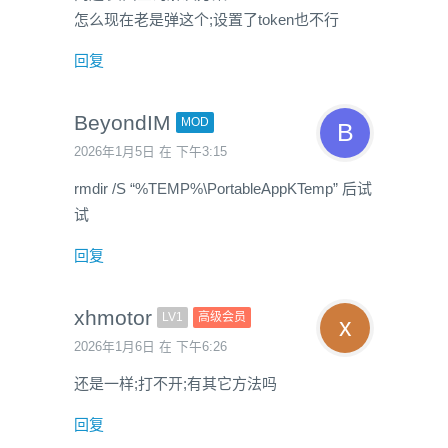
怎么现在老是弹这个;设置了token也不行
回复
BeyondIM
MOD
2026年1月5日 在 下午3:15
rmdir /S “%TEMP%\PortableAppKTemp” 后试
试
回复
xhmotor
LV1
高级会员
2026年1月6日 在 下午6:26
还是一样;打不开;有其它方法吗
回复