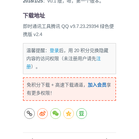
2018/1/25
：v0.1 版，嗯，第一个版本。
下载地址
即时通讯工具腾讯 QQ v9.7.23.29394 绿色便
携版 v2.4
温馨提醒：
登录
后，用 20 积分兑换隐藏
内容的访问权限（未注册用户请先
注
册
）。
免积分下载 + 高速下载通道，
加入会员
享
有更多权限！