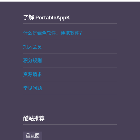
了解 PortableAppK
什么是绿色软件、便携软件？
加入会员
积分规则
资源请求
常见问题
酷站推荐
盘友圈