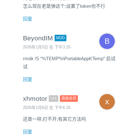
怎么现在老是弹这个;设置了token也不行
回复
BeyondIM
MOD
2026年1月5日 在 下午3:15
rmdir /S “%TEMP%\PortableAppKTemp” 后试
试
回复
xhmotor
LV1
高级会员
2026年1月6日 在 下午6:26
还是一样;打不开;有其它方法吗
回复