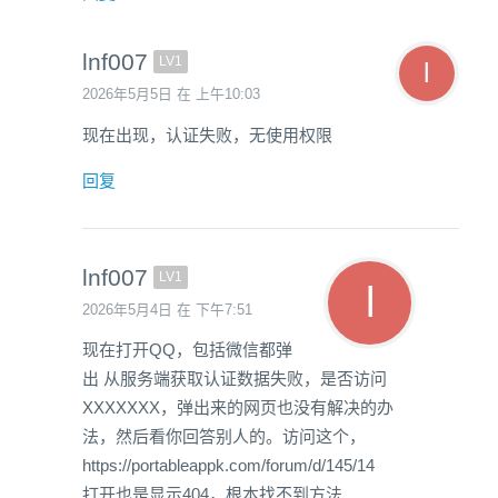
lnf007
LV1
2026年5月5日 在 上午10:03
现在出现，认证失败，无使用权限
回复
lnf007
LV1
2026年5月4日 在 下午7:51
现在打开QQ，包括微信都弹
出 从服务端获取认证数据失败，是否访问
XXXXXXX，弹出来的网页也没有解决的办
法，然后看你回答别人的。访问这个，
https://portableappk.com/forum/d/145/14
打开也是显示404，根本找不到方法