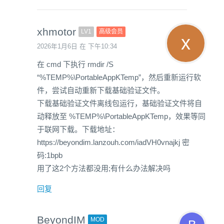
xhmotor
LV1
高级会员
2026年1月6日 在 下午10:34
在 cmd 下执行 rmdir /S
“%TEMP%\PortableAppKTemp”，然后重新运行软
件，尝试自动重新下载基础验证文件。
下载基础验证文件离线包运行，基础验证文件将自
动释放至 %TEMP%\PortableAppKTemp，效果等同
于联网下载。下载地址：
https://beyondim.lanzouh.com/iadVH0vnajkj 密
码:1bpb
用了这2个方法都没用;有什么办法解决吗
回复
BeyondIM
MOD