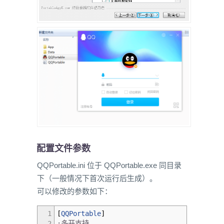
配置文件参数
QQPortable.ini 位于 QQPortable.exe 同目录
下（一般情况下首次运行后生成）。
可以修改的参数如下：
1
[
QQPortable
]
2
;多开支持