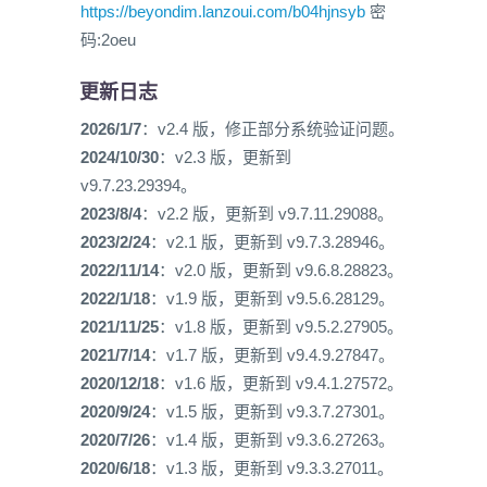
47
;主面板勋章墙图标
https://beyondim.lanzoui.com/b04hjnsyb
密
48
;启用：true，关闭：false
码:2oeu
49
MedalWall
=
true
50
更新日志
51
;群聊送礼物动画
52
;启用：true，关闭：false
2026/1/7
：v2.4 版，修正部分系统验证问题。
53
Winks
=
true
54
2024/10/30
：v2.3 版，更新到
55
;本地会员
v9.7.23.29394。
56
;启用：true，关闭：false
2023/8/4
：v2.2 版，更新到 v9.7.11.29088。
57
LocalVIP
=
true
2023/2/24
：v2.1 版，更新到 v9.7.3.28946。
58
59
;本地已读消息防撤回
2022/11/14
：v2.0 版，更新到 v9.6.8.28823。
60
AntiWithdrawal
=
true
2022/1/18
：v1.9 版，更新到 v9.5.6.28129。
61
;启用：true，关闭：false
2021/11/25
：v1.8 版，更新到 v9.5.2.27905。
62
63
;「通过 QQ 发送到」右键菜单
2021/7/14
：v1.7 版，更新到 v9.4.9.27847。
64
;启用：true，关闭：false
2020/12/18
：v1.6 版，更新到 v9.4.1.27572。
65
ContextMenu
=
true
2020/9/24
：v1.5 版，更新到 v9.3.7.27301。
66
67
;NtrQQ
2020/7/26
：v1.4 版，更新到 v9.3.6.27263。
68
;启用：true，关闭：false
2020/6/18
：v1.3 版，更新到 v9.3.3.27011。
69
NtrQQ
=
true