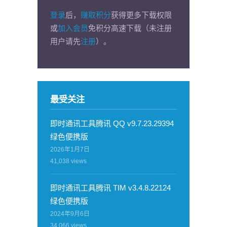
登录
后，
赚取积分
获得更多下载权限
或
加入会员
免积分高速下载（未注册
用户请先
注册
）。
最受关注
即时通讯工具腾讯 QQ v9.7.23.29394
绿色便携版
2026年1月7日
41,038
views
即时通讯工具腾讯 TIM v3.4.8.22124
绿色便携版
2024年9月6日
34,066
views