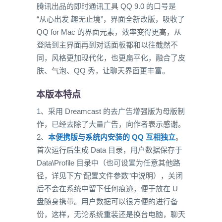
腾讯出品的即时通讯工具 QQ 9.0 的口号是
“从心出发 趣无止境”，界面全新改版，吸收了
QQ for Mac 的界面元素，效率变得更高，从
登陆到主界面再到对话面板都和以往截然不
同，风格更加现代化，也更扁平化，融合了皮
肤、气泡、QQ 秀，让聊天界面更丰富。
本版本特点
1、采用 Dreamcast 的去广告增强版为母版制
作，已经去除了大量广告，向作者表示感谢。
2、
本便携版与系统内安装的 QQ 互相独立
。
首次运行后生成 Data 目录，用户数据保存于
Data\Profile 目录中（也可设置为任意其他路
径，详见下方“配置文件参数”中说明），关闭
后不会在系统中留下任何痕迹，便于放在 U
盘随身携带。用户数据可以很方便的进行备
份，这样，无论系统重装还是换台电脑，聊天