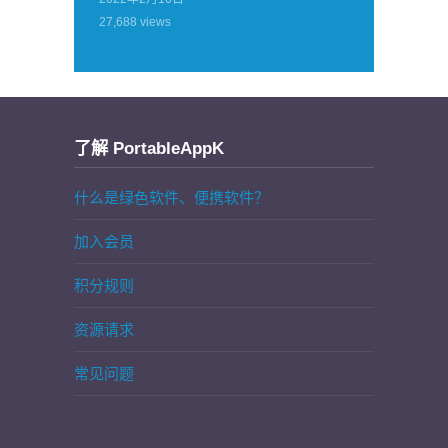
27,688
views
了解 PortableAppK
什么是绿色软件、便携软件？
加入会员
积分规则
资源请求
常见问题