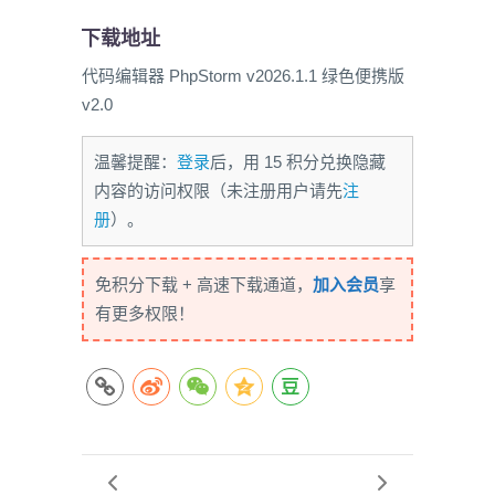
下载地址
代码编辑器 PhpStorm v2026.1.1 绿色便携版
v2.0
温馨提醒：
登录
后，用 15 积分兑换隐藏
内容的访问权限（未注册用户请先
注
册
）。
免积分下载 + 高速下载通道，
加入会员
享
有更多权限！