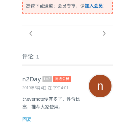
高速下载通道：会员专享，请
加入会员
！
评论: 1
n2Day
LV2
高级会员
2019年3月4日 在 下午4:01
比evernote便宜多了，性价比
高，推荐大家使用。
回复