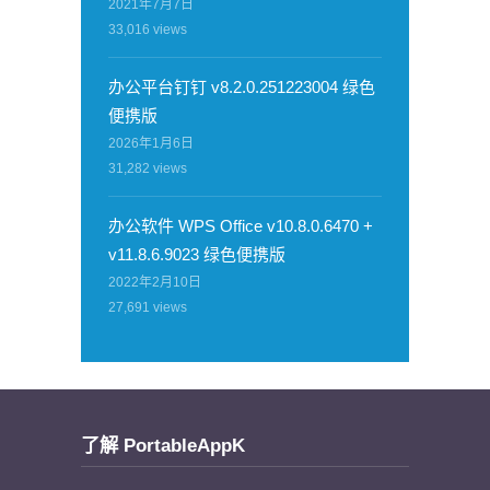
2021年7月7日
33,016
views
办公平台钉钉 v8.2.0.251223004 绿色
便携版
2026年1月6日
31,282
views
办公软件 WPS Office v10.8.0.6470 +
v11.8.6.9023 绿色便携版
2022年2月10日
27,691
views
了解 PortableAppK