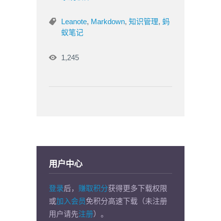
Leanote
,
Markdown
,
知识管理
,
蚂
蚁笔记
1,245
用户中心
登录
后，
赚取积分
获得更多下载权限
或
加入会员
免积分高速下载（未注册
用户请先
注册
）。