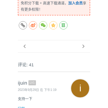
免积分下载 + 高速下载通道，
加入会员
享
有更多权限！
评论: 41
ijuin
LV1
2023年9月29日 在 下午1:19
支持一下