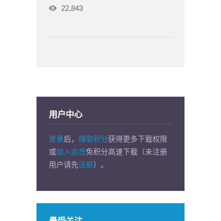
22,843
用户中心
登录
后，
赚取积分
获得更多下载权限
或
加入会员
免积分高速下载（未注册
用户请先
注册
）。