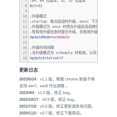
7
;64：64 位版本，32：32 位版本
8
Bit
=
32
9
10
;升级模式
11
;startup：每次启动时升级，once：下次启动时升级
12
;升级模式为 once 时将在升级后自动修改选项值为 sc
13
;有有效升级信息时提示升级，无有效升级信息时跳过
14
UpdateMode
=
schedule
15
16
;升级时间间隔
17
;当升级模式为 schedule 时有效，以天为单位，缺
18
UpdateInterval
=
7
更新日志
2023/5/24
：v1.1 版，根据 chrome 新版不再
支持 win7、win8 作出调整 。
2023/4/4
：v1.0 版，修正 bug。
2022/10/17
：v0.9 版，修正 bug。
2021/7/19
：v0.8 版，修正更新源失效问题。
2020/11/2
：v0.7 版，修正下载错误。