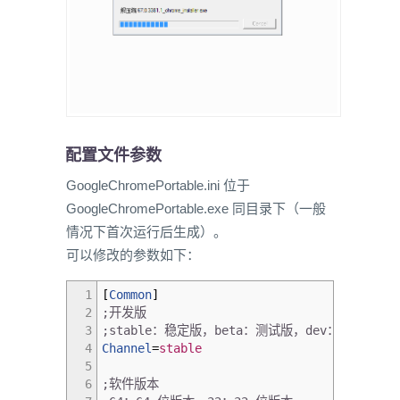
配置文件参数
GoogleChromePortable.ini 位于
GoogleChromePortable.exe 同目录下（一般
情况下首次运行后生成）。
可以修改的参数如下：
1
[
Common
]
2
;开发版
3
;stable：稳定版，beta：测试版，dev：开发版，c
4
Channel
=
stable
5
6
;软件版本