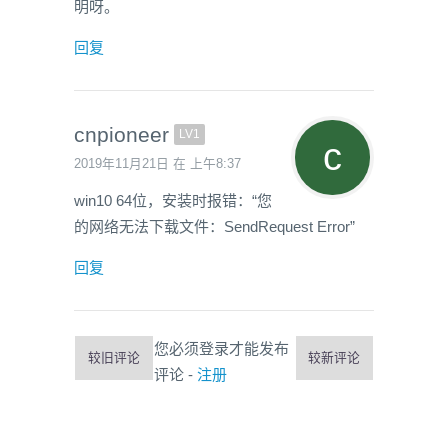
明呀。
回复
cnpioneer
LV1
2019年11月21日 在 上午8:37
win10 64位，安装时报错：“您
的网络无法下载文件：SendRequest Error”
回复
您必须登录才能发布
较旧评论
较新评论
评论 -
注册