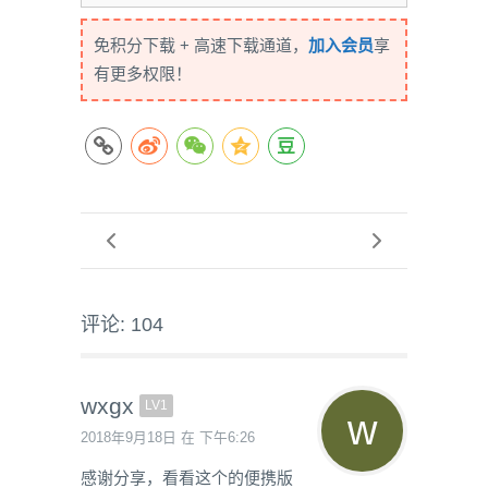
免积分下载 + 高速下载通道，
加入会员
享
有更多权限！
评论: 104
wxgx
LV1
2018年9月18日 在 下午6:26
感谢分享，看看这个的便携版