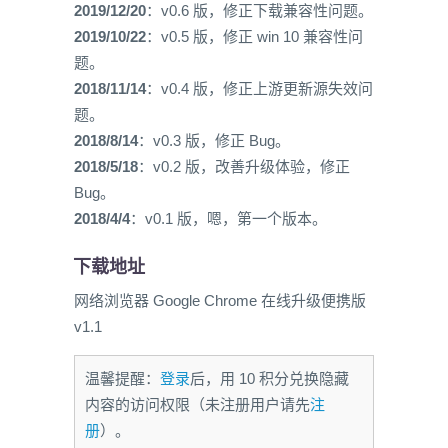
2019/12/20
：v0.6 版，修正下载兼容性问题。
2019/10/22
：v0.5 版，修正 win 10 兼容性问
题。
2018/11/14
：v0.4 版，修正上游更新源失效问
题。
2018/8/14
：v0.3 版，修正 Bug。
2018/5/18
：v0.2 版，改善升级体验，修正
Bug。
2018/4/4
：v0.1 版，嗯，第一个版本。
下载地址
网络浏览器 Google Chrome 在线升级便携版
v1.1
温馨提醒：
登录
后，用 10 积分兑换隐藏
内容的访问权限（未注册用户请先
注
册
）。