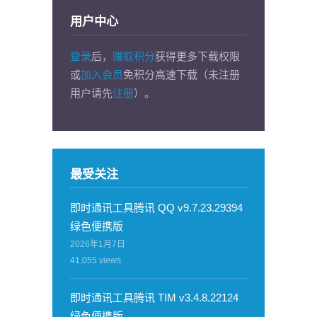
用户中心
登录
后，
赚取积分
获得更多下载权限
或
加入会员
免积分高速下载（未注册
用户请先
注册
）。
最受关注
即时通讯工具腾讯 QQ v9.7.23.29394
绿色便携版
2026年1月7日
41,055
views
即时通讯工具腾讯 TIM v3.4.8.22124
绿色便携版