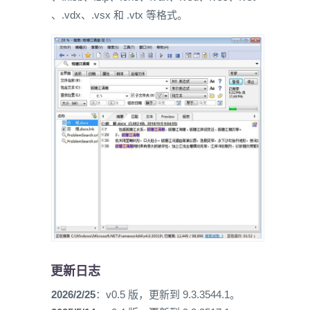
、.vdx、.vsx 和 .vtx 等格式。
更新日志
2026/2/25
：v0.5 版，更新到 9.3.3544.1。