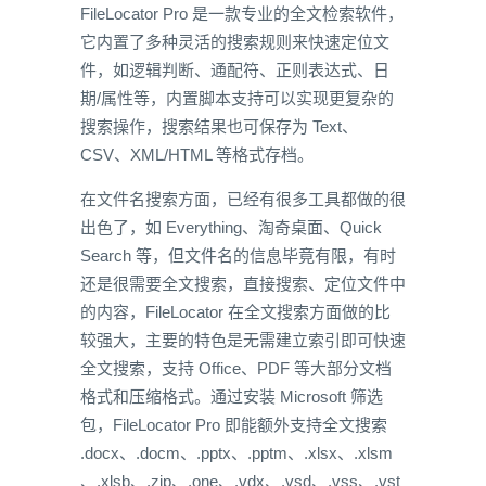
FileLocator Pro 是一款专业的全文检索软件，
它内置了多种灵活的搜索规则来快速定位文
件，如逻辑判断、通配符、正则表达式、日
期/属性等，内置脚本支持可以实现更复杂的
搜索操作，搜索结果也可保存为 Text、
CSV、XML/HTML 等格式存档。
在文件名搜索方面，已经有很多工具都做的很
出色了，如 Everything、淘奇桌面、Quick
Search 等，但文件名的信息毕竟有限，有时
还是很需要全文搜索，直接搜索、定位文件中
的内容，FileLocator 在全文搜索方面做的比
较强大，主要的特色是无需建立索引即可快速
全文搜索，支持 Office、PDF 等大部分文档
格式和压缩格式。通过安装 Microsoft 筛选
包，FileLocator Pro 即能额外支持全文搜索
.docx、.docm、.pptx、.pptm、.xlsx、.xlsm
、.xlsb、.zip、.one、.vdx、.vsd、.vss、.vst