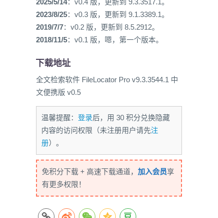
2025/5/14
：v0.4 版，更新到 9.3.3517.1。
2023/8/25
：v0.3 版，更新到 9.1.3389.1。
2019/7/7
：v0.2 版，更新到 8.5.2912。
2018/11/5
：v0.1 版，嗯，第一个版本。
下载地址
全文检索软件 FileLocator Pro v9.3.3544.1 中
文便携版 v0.5
温馨提醒：
登录
后，用 30 积分兑换隐藏
内容的访问权限（未注册用户请先
注
册
）。
免积分下载 + 高速下载通道，
加入会员
享
有更多权限！