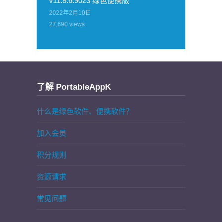
v11.8.6.9023 绿色便携版
2022年2月10日
27,690
views
了解 PortableAppK
什么是绿色软件、便携软件？
加入会员
积分规则
资源请求
常见问题