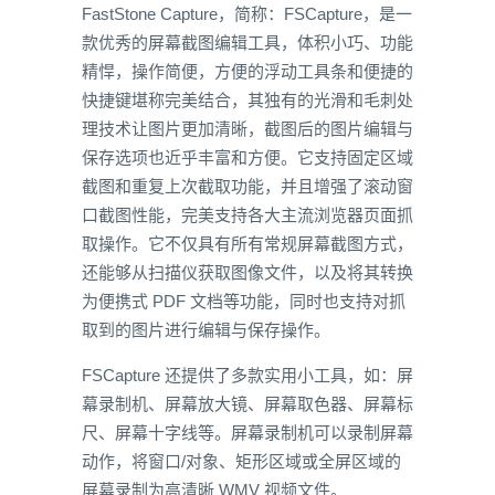
FastStone Capture，简称：FSCapture，是一
款优秀的屏幕截图编辑工具，体积小巧、功能
精悍，操作简便，方便的浮动工具条和便捷的
快捷键堪称完美结合，其独有的光滑和毛刺处
理技术让图片更加清晰，截图后的图片编辑与
保存选项也近乎丰富和方便。它支持固定区域
截图和重复上次截取功能，并且增强了滚动窗
口截图性能，完美支持各大主流浏览器页面抓
取操作。它不仅具有所有常规屏幕截图方式，
还能够从扫描仪获取图像文件，以及将其转换
为便携式 PDF 文档等功能，同时也支持对抓
取到的图片进行编辑与保存操作。
FSCapture 还提供了多款实用小工具，如：屏
幕录制机、屏幕放大镜、屏幕取色器、屏幕标
尺、屏幕十字线等。屏幕录制机可以录制屏幕
动作，将窗口/对象、矩形区域或全屏区域的
屏幕录制为高清晰 WMV 视频文件。