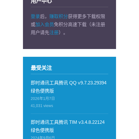
用户中心
登录
后，
赚取积分
获得更多下载权限
或
加入会员
免积分高速下载（未注册
用户请先
注册
）。
最受关注
即时通讯工具腾讯 QQ v9.7.23.29394
绿色便携版
2026年1月7日
41,031
views
即时通讯工具腾讯 TIM v3.4.8.22124
绿色便携版
2024年9月6日