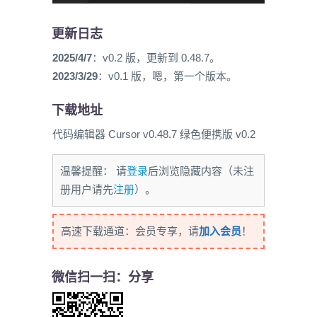
更新日志
2025/4/7
：v0.2 版，更新到 0.48.7。
2023/3/29
：v0.1 版，嗯，第一个版本。
下载地址
代码编辑器 Cursor v0.48.7 绿色便携版 v0.2
温馨提醒： 请
登录
后浏览隐藏内容（未注
册用户请先
注册
）。
高速下载通道：会员专享，请
加入会员
！
微信扫一扫：分享