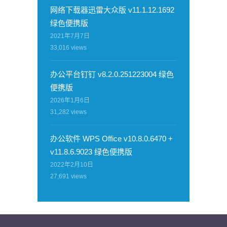
网络下载器迅雷大众版 v11.1.12.1692
绿色便携版
2021年7月7日
33,016
views
办公平台钉钉 v8.2.0.251223004 绿色
便携版
2026年1月6日
31,282
views
办公软件 WPS Office v10.8.0.6470 +
v11.8.6.9023 绿色便携版
2022年2月10日
27,691
views