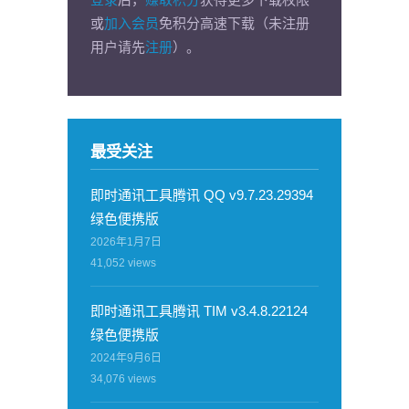
或
加入会员
免积分高速下载（未注册
用户请先
注册
）。
最受关注
即时通讯工具腾讯 QQ v9.7.23.29394
绿色便携版
2026年1月7日
41,052
views
即时通讯工具腾讯 TIM v3.4.8.22124
绿色便携版
2024年9月6日
34,076
views