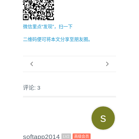
微信里点“发现”，扫一下
二维码便可将本文分享至朋友圈。
评论: 3
softapp2014
LV2
高级会员