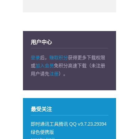
用户中心
登录
后，
赚取积分
获得更多下载权限
或
加入会员
免积分高速下载（未注册
用户请先
注册
）。
最受关注
即时通讯工具腾讯 QQ v9.7.23.29394
绿色便携版