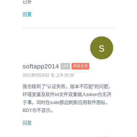
已补
回复
softapp2014
LV2
高级会员
2021年6月20日 在 上午10:39
我也碰到了“认证失败，版本不匹配”的问题，
环境变量及软件ini文件双重输入token也无济
于事，同时在suite那边刷新应用软件图标，
BDY也不显示。
回复