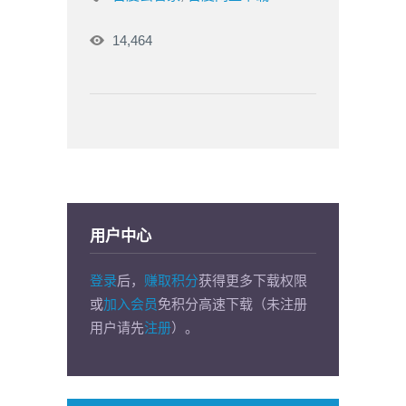
14,464
用户中心
登录
后，
赚取积分
获得更多下载权限
或
加入会员
免积分高速下载（未注册
用户请先
注册
）。