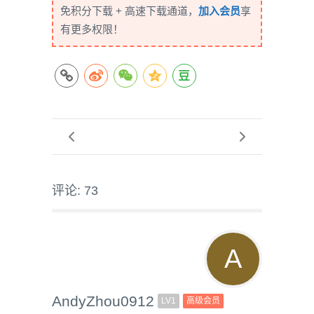
免积分下载 + 高速下载通道，
加入会员
享
有更多权限！
评论: 73
AndyZhou0912
LV1
高级会员