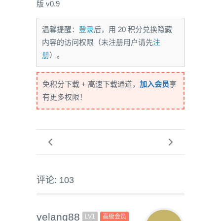
版 v0.9
温馨提醒：
登录
后，用 20 积分兑换隐藏
内容的访问权限（未注册用户请先
注
册
）。
免积分下载 + 高速下载通道，
加入会员
享
有更多权限！
评论: 103
yelang88
LV1
高级会员