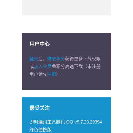
用户中心
登录
后，
赚取积分
获得更多下载权限
或
加入会员
免积分高速下载（未注册
用户请先
注册
）。
最受关注
即时通讯工具腾讯 QQ v9.7.23.29394
绿色便携版