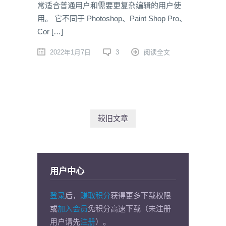
常适合普通用户和需要更复杂编辑的用户使
用。 它不同于 Photoshop、Paint Shop Pro、
Cor […]
2022年1月7日
3
阅读全文
较旧文章
用户中心
登录
后，
赚取积分
获得更多下载权限
或
加入会员
免积分高速下载（未注册
用户请先
注册
）。