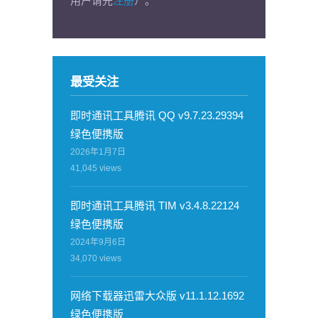
用户请先
注册
）。
最受关注
即时通讯工具腾讯 QQ v9.7.23.29394
绿色便携版
2026年1月7日
41,045
views
即时通讯工具腾讯 TIM v3.4.8.22124
绿色便携版
2024年9月6日
34,070
views
网络下载器迅雷大众版 v11.1.12.1692
绿色便携版