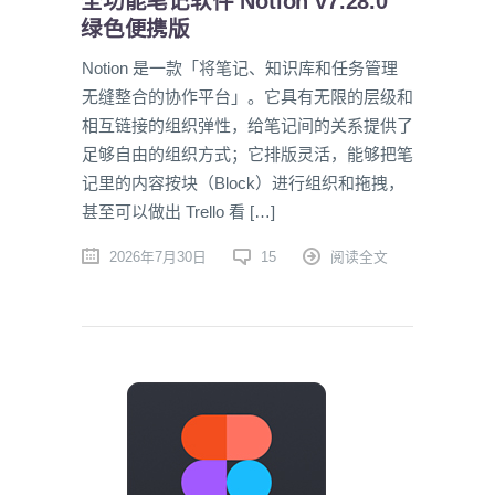
全功能笔记软件 Notion v7.28.0
绿色便携版
Notion 是一款「将笔记、知识库和任务管理
无缝整合的协作平台」。它具有无限的层级和
相互链接的组织弹性，给笔记间的关系提供了
足够自由的组织方式；它排版灵活，能够把笔
记里的内容按块（Block）进行组织和拖拽，
甚至可以做出 Trello 看 […]
2026年7月30日
15
阅读全文